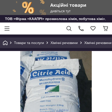
ТОВ «Фірма «КААПРІ» промислова хімія, побутова хімія, го
Товари та послуги
Хімічні речовини
Хімічні речовини