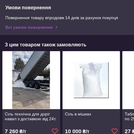
Умови повернення
Повернення товару впродовж 14 днів за рахунок покупця
Всі умови повернення
З цим товаром також замовляють
Сіль технічна для доріг
Сіль в мішках
Табл
навал з доставкою від 24т.
по 2
7 260
10 000
27
₴/т
₴/т
₴