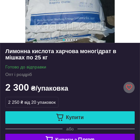
Лимонна кислота харчова моногідрат в
мішках по 25 кг
Готово до відправки
Опт і роздріб
2 300
₴/упаковка
2 250 ₴
від 20 упаковок
Купити
або
Купити з