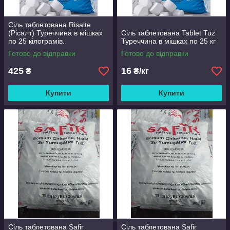
Сіль таблетована Risalte
(Рісалт) Туреччина в мішках
Сіль таблетована Tablet Tuz
по 25 кілограмів.
Туреччина в мішках по 25 кг
Готово до відправки
Готово до відправки
425
16
₴
₴/кг
Купити
Купити
Сіль таблетована Safir
Сіль таблетована Safir