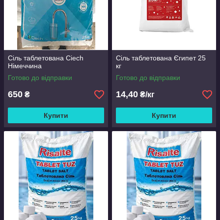
Сіль таблетована Ciech
Сіль таблетована Єгипет 25
Німеччина
кг
Готово до відправки
Готово до відправки
650
14,40
₴
₴/кг
Купити
Купити