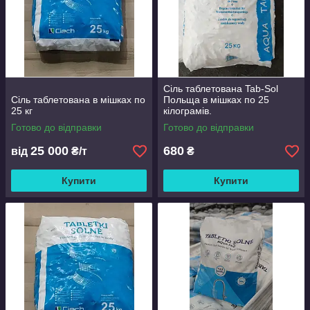
Сіль таблетована Tab-Sol
Сіль таблетована в мішках по
Польща в мішках по 25
25 кг
кілограмів.
Готово до відправки
Готово до відправки
25 000
680
від
₴/т
₴
Купити
Купити