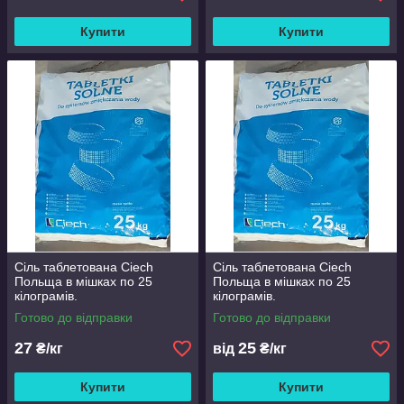
Купити
Купити
Сіль таблетована Ciech
Сіль таблетована Ciech
Польща в мішках по 25
Польща в мішках по 25
кілограмів.
кілограмів.
Готово до відправки
Готово до відправки
27
25
₴/кг
від
₴/кг
Купити
Купити