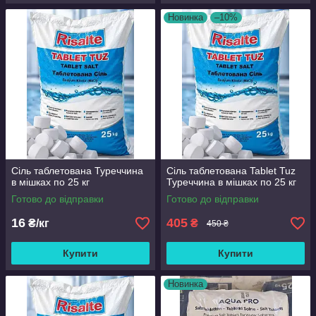
Новинка
–10%
Сіль таблетована Туреччина
Сіль таблетована Tablet Tuz
в мішках по 25 кг
Туреччина в мішках по 25 кг
Готово до відправки
Готово до відправки
16
405
₴/кг
₴
450 ₴
Купити
Купити
Новинка