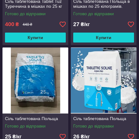
Сіль таблетована Tablet Tuz
Сіль таблетована Польща в
Туреччина в мішках по 25 кг
мішках по 25 кілограмів.
Готово до відправки
Готово до відправки
400
27
₴
₴/кг
440 ₴
Купити
Купити
Сіль таблетована Польща
Сіль таблетована Польща
Готово до відправки
Готово до відправки
25
26
₴/кг
₴/кг