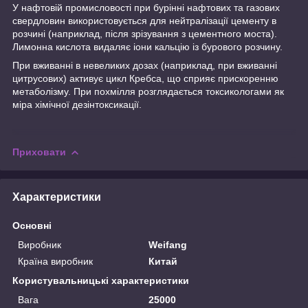
У нафтовій промисловості при бурінні нафтових та газових
свердловин використовується для нейтралізації цементу в
розчині (наприклад, після зрізування з цементного моста).
Лимонна кислота видаляє іони кальцію із бурового розчину.
При вживанні в невеликих дозах (наприклад, при вживанні
цитрусових) активує цикл Кребса, що сприяє прискоренню
метаболізму. При похмілля розглядається токсикологами як
міра хімічної дезінтоксикації.
Приховати
Характеристики
Основні
Виробник
Weifang
Країна виробник
Китай
Користувальницькі характеристики
Вага
25000