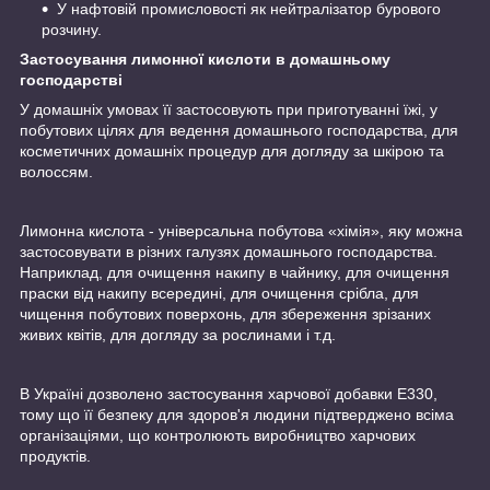
У нафтовій промисловості як нейтралізатор бурового
розчину.
Застосування лимонної кислоти в домашньому
господарстві
У домашніх умовах її застосовують при приготуванні їжі, у
побутових цілях для ведення домашнього господарства, для
косметичних домашніх процедур для догляду за шкірою та
волоссям.
Лимонна кислота - універсальна побутова «хімія», яку можна
застосовувати в різних галузях домашнього господарства.
Наприклад, для очищення накипу в чайнику, для очищення
праски від накипу всередині, для очищення срібла, для
чищення побутових поверхонь, для збереження зрізаних
живих квітів, для догляду за рослинами і т.д.
В Україні дозволено застосування харчової добавки Е330,
тому що її безпеку для здоров'я людини підтверджено всіма
організаціями, що контролюють виробництво харчових
продуктів.