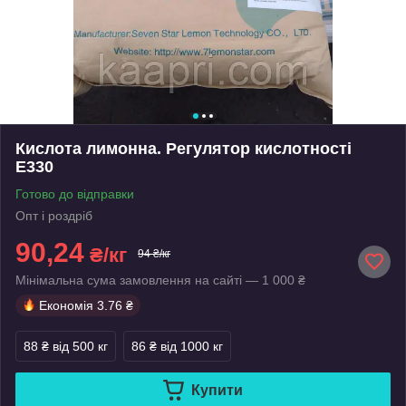
Кислота лимонна. Регулятор кислотності
Е330
Готово до відправки
Опт і роздріб
90,24
₴/кг
94 ₴/кг
Мінімальна сума замовлення на сайті — 1 000 ₴
Економія
3.76 ₴
88 ₴
від 500 кг
86 ₴
від 1000 кг
Купити