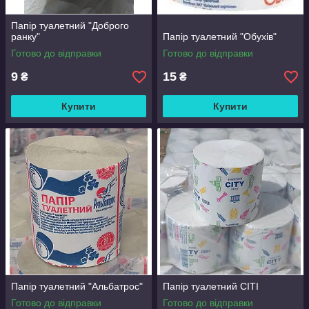
Папір туалетний "Доброго
ранку"
Папір туалетний "Обухів"
Готово до відправки
Готово до відправки
9
15
₴
₴
Купити
Купити
Папір туалетний "Альбатрос"
Папір туалетний СІТІ
Готово до відправки
Готово до відправки