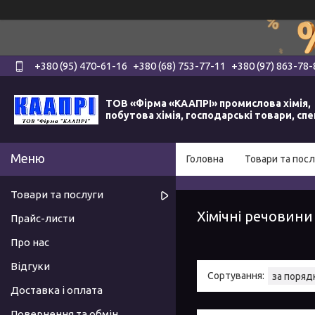
+380 (95) 470-61-16
+380 (68) 753-77-11
+380 (97) 863-78-
ТОВ «Фірма «КААПРІ» промислова хімія,
побутова хімія, господарські товари, сп
Головна
Товари та посл
Товари та послуги
Хімічні речовини
Прайс-листи
Про нас
Відгуки
Доставка і оплата
Повернення та обмін