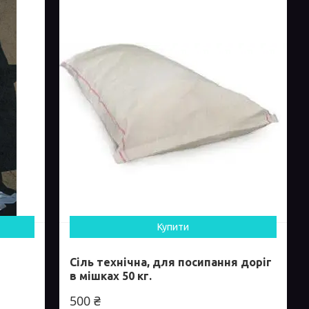
Купити
Сіль технічна, для посипання доріг
в мішках 50 кг.
500 ₴