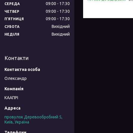
09:00
17:30
СЕРЕДА
09:00
17:30
ЧЕТВЕР
09:00
17:30
ПʼЯТНИЦЯ
Вихідний
СУБОТА
Вихідний
НЕДІЛЯ
Контакти
Олександр
КААПРІ
провулок Деревообробний 5,
Київ, Україна