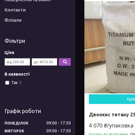
Контакти
Філіали
Фільтри
Ціна
В наявності
Так
3
Куп
Графік роботи
Двоокис титану 2
09:00
17:30
ПОНЕДІЛОК
4 070 ₴/упаковка
09:00
17:30
ВІВТОРОК
Готово до відправки
Оп