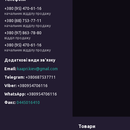
+380 (95) 470-61-16
начальник відділу продажу
+380 (68) 753-77-11
начальник відділу продажу
+380 (97) 863-78-80
відділ продажу
+380 (95) 470-61-16
начальник відділу продажу
kaapri.kiev@gmail.com
+380687537711
+380954706116
+380954706116
Факс
0445016410
Товари