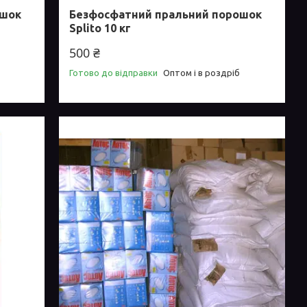
ошок
Безфосфатний пральний порошок
Splito 10 кг
500 ₴
Готово до відправки
Оптом і в роздріб