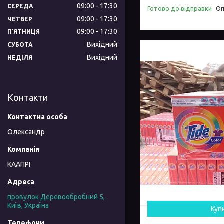
09:00
17:30
СЕРЕДА
Готово до відправки
Оп
09:00
17:30
ЧЕТВЕР
09:00
17:30
ПʼЯТНИЦЯ
Вихідний
СУБОТА
Вихідний
НЕДІЛЯ
Контакти
Олександр
КААПРІ
провулок Деревообробний 5,
Київ, Україна
Куп