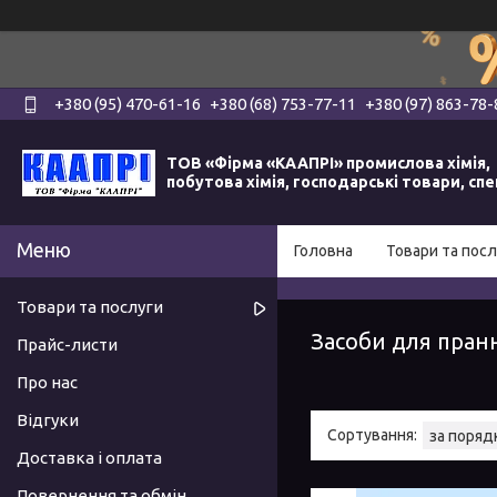
+380 (95) 470-61-16
+380 (68) 753-77-11
+380 (97) 863-78-
ТОВ «Фірма «КААПРІ» промислова хімія,
побутова хімія, господарські товари, сп
Головна
Товари та посл
Товари та послуги
Засоби для пран
Прайс-листи
Про нас
Відгуки
Доставка і оплата
Повернення та обмін