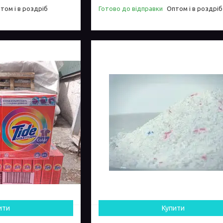
том і в роздріб
Готово до відправки
Оптом і в роздріб
ити
Купити