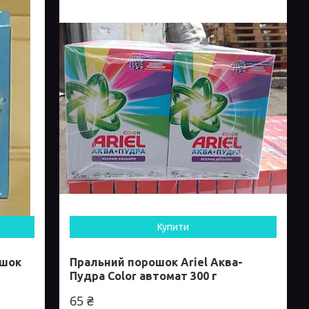
Купити
ошок
Пральний порошок Ariel Аква-
Пудра Color автомат 300 г
65 ₴