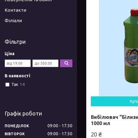
Контакти
Філіали
Фільтри
Ціна
В наявності
Так
14
Куп
Графік роботи
Вибілювач "Білизн
1000 мл
09:00
17:30
ПОНЕДІЛОК
20 ₴
09:00
17:30
ВІВТОРОК