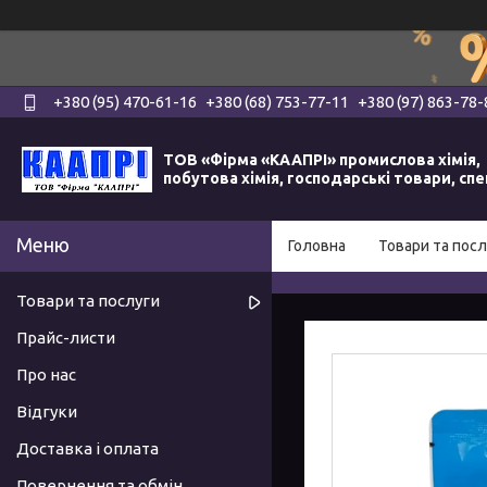
+380 (95) 470-61-16
+380 (68) 753-77-11
+380 (97) 863-78-
ТОВ «Фірма «КААПРІ» промислова хімія,
побутова хімія, господарські товари, сп
Головна
Товари та посл
Товари та послуги
Прайс-листи
Про нас
Відгуки
Доставка і оплата
Повернення та обмін