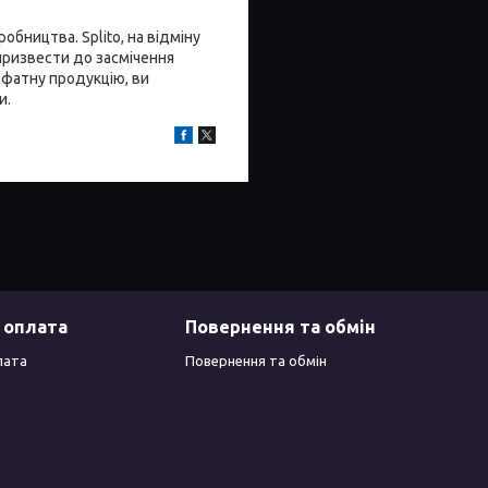
бництва. Splito, на відміну
ризвести до засмічення
фатну продукцію, ви
и.
 оплата
Повернення та обмін
лата
Повернення та обмін