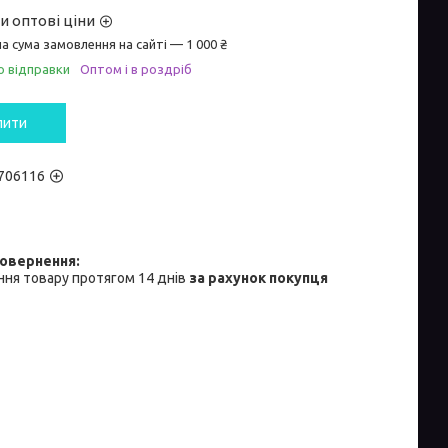
и оптові ціни
а сума замовлення на сайті — 1 000 ₴
о відправки
Оптом і в роздріб
пити
706116
ня товару протягом 14 днів
за рахунок покупця