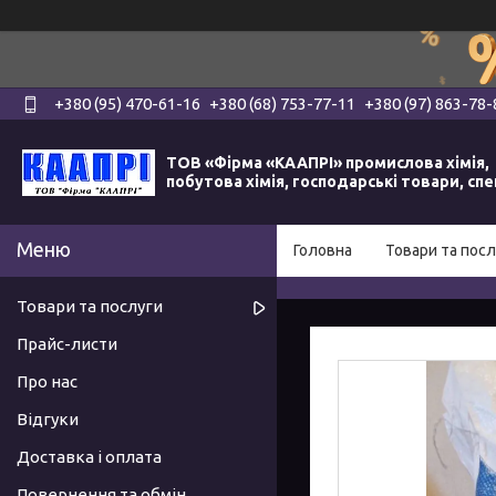
+380 (95) 470-61-16
+380 (68) 753-77-11
+380 (97) 863-78-
ТОВ «Фірма «КААПРІ» промислова хімія,
побутова хімія, господарські товари, сп
Головна
Товари та посл
Товари та послуги
Прайс-листи
Про нас
Відгуки
Доставка і оплата
Повернення та обмін