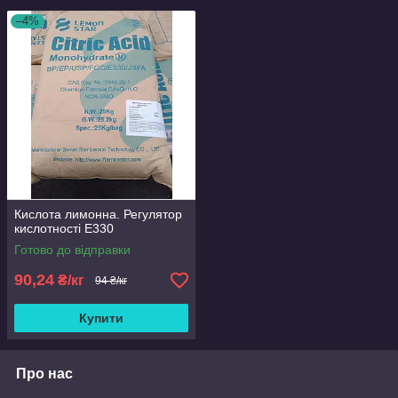
–4%
Кислота лимонна. Регулятор
кислотності Е330
Готово до відправки
90,24
₴/кг
94 ₴/кг
Купити
Про нас