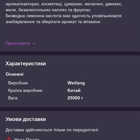
ароматизаторах, косметиці, цукерках, желатині, джемах,
желе, безалкогольних напоях та фруктах.
Безводна лимонна кислота має здатність уповільнювати
знебарвлення та зберігати аромат та вітаміни.
Приховати
Характеристики
Основні
Виробник
Weifang
Країна виробник
Китай
Вага
25000 г
Умови доставки
Доставка здійснюється тільки по передоплаті.
Нова Пошта