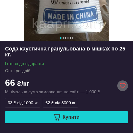
Сода каустична гранульована в мішках по 25
кг.
Готово до відправки
Опт і роздріб
66
₴/кг
Мінімальна сума замовлення на сайті — 1 000 ₴
63 ₴
від 1000 кг
62 ₴
від 3000 кг
Купити