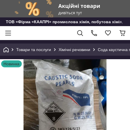
ТОВ «Фірма «КААПРІ» промислова хімія, побутова хімія, го
Товари та послуги
Хімічні речовини
Сода каустична г
Новинка