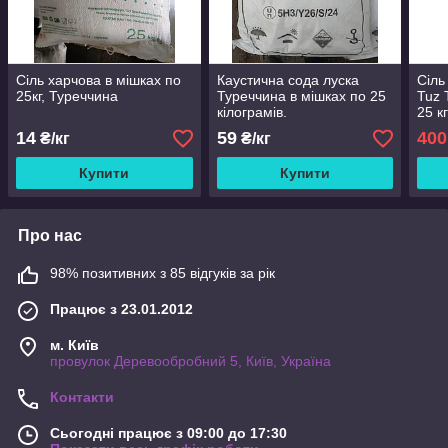
Сіль харчова в мішках по
Каустична сода луска
Сіль
25кг, Туреччина
Туреччина в мішках по 25
Tuz 
кілограмів.
25 к
14
59
400
₴/кг
₴/кг
Купити
Купити
Про нас
98% позитивних з 85 відгуків за рік
Працює з 23.01.2012
м. Київ
провулок Деревообробний 5, Київ, Україна
Контакти
Сьогодні працює з 09:00 до 17:30