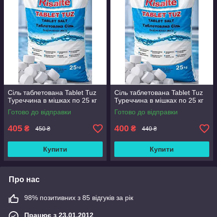
Сіль таблетована Tablet Tuz
Сіль таблетована Tablet Tuz
Туреччина в мішках по 25 кг
Туреччина в мішках по 25 кг
Готово до відправки
Готово до відправки
405
400
₴
₴
450 ₴
440 ₴
Купити
Купити
Про нас
98% позитивних з 85 відгуків за рік
Працює з 23.01.2012