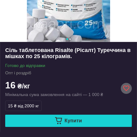
Сіль таблетована Risalte (Рісалт) Туреччина в
мішках по 25 кілограмів.
Готово до відправки
Опт і роздріб
16
₴/кг
Мінімальна сума замовлення на сайті — 1 000 ₴
15 ₴
від 2000 кг
Купити