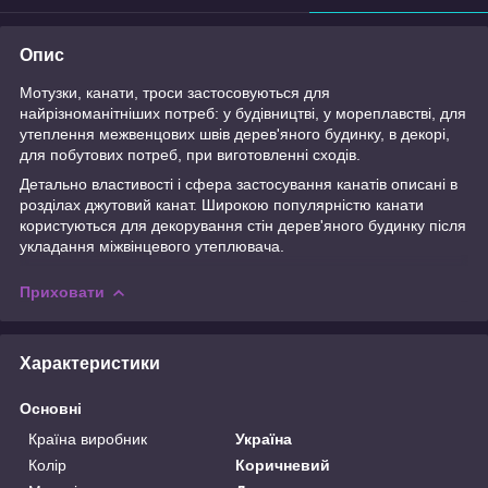
Опис
Мотузки, канати, троси застосовуються для
найрізноманітніших потреб: у будівництві, у мореплавстві, для
утеплення межвенцових швів дерев'яного будинку, в декорі,
для побутових потреб, при виготовленні сходів.
Детально властивості і сфера застосування канатів описані в
розділах джутовий канат. Широкою популярністю канати
користуються для декорування стін дерев'яного будинку після
укладання міжвінцевого утеплювача.
Приховати
Характеристики
Основні
Країна виробник
Україна
Колір
Коричневий