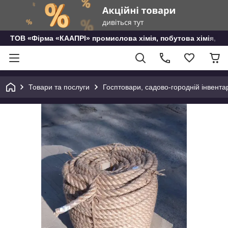
ТОВ «Фірма «КААПРІ» промислова хімія, побутова хімія, го
Товари та послуги
Госптовари, садово-городній інвента