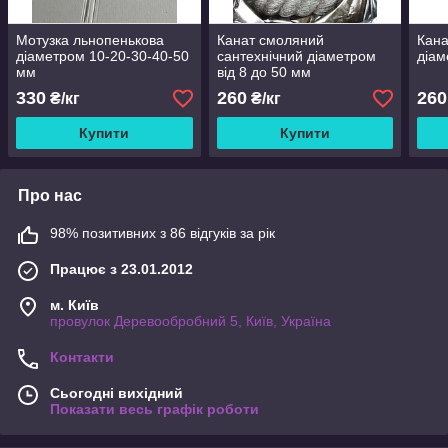
Мотузка льнопенькова
Канат смоляний
Кан
діаметром 10-20-30-40-50
сантехнічний діаметром
діам
мм
від 8 до 50 мм
330
260
260
₴/кг
₴/кг
Купити
Купити
Про нас
98% позитивних з 86 відгуків за рік
Працює з 23.01.2012
м. Київ
провулок Деревообробний 5, Київ, Україна
Контакти
Сьогодні вихідний
Показати весь графік роботи