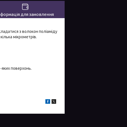
нформація для замовлення
складатися з волокон поліаміду
кілька мікрометрів.
-яких поверхонь.