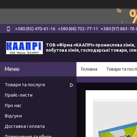
+380 (95) 470-61-16
+380 (68) 753-77-11
+380 (97) 863-78-
ТОВ «Фірма «КААПРІ» промислова хімія,
побутова хімія, господарські товари, сп
Головна
Товари та посл
Товари та послуги
Прайс-листи
Про нас
Відгуки
Доставка і оплата
Повернення та обмін