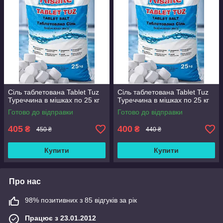
Сіль таблетована Tablet Tuz
Сіль таблетована Tablet Tuz
Туреччина в мішках по 25 кг
Туреччина в мішках по 25 кг
Готово до відправки
Готово до відправки
405
400
₴
₴
450 ₴
440 ₴
Купити
Купити
Про нас
98% позитивних з 85 відгуків за рік
Працює з 23.01.2012