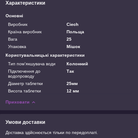
Характеристики
Основні
Виробник
Ciech
Країна виробник
Польща
Вага
25
Упаковка
Мішок
Користувальницькі характеристики
Тип пом'якшувача води
Колонний
Підключення до
Так
водопроводу
Діаметр таблетки
25мм
Висота таблетки
12 мм
Приховати
Умови доставки
Доставка здійснюється тільки по передоплаті.