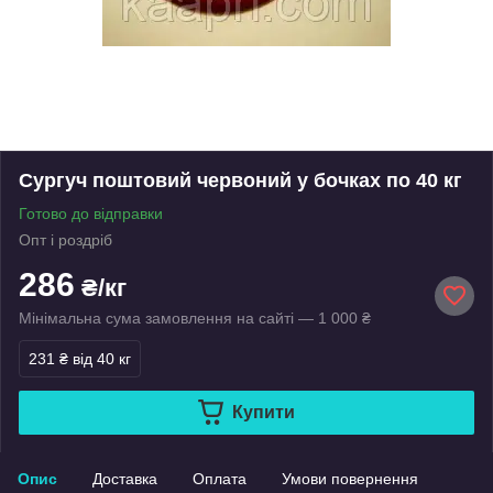
Сургуч поштовий червоний у бочках по 40 кг
Готово до відправки
Опт і роздріб
286
₴/кг
Мінімальна сума замовлення на сайті — 1 000 ₴
231 ₴
від 40 кг
Купити
Опис
Доставка
Оплата
Умови повернення