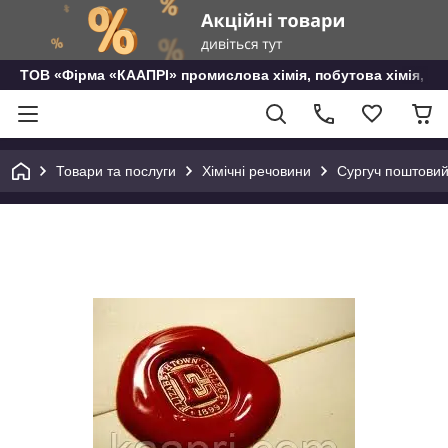
ТОВ «Фірма «КААПРІ» промислова хімія, побутова хімія, го
Товари та послуги
Хімічні речовини
Сургуч поштовий