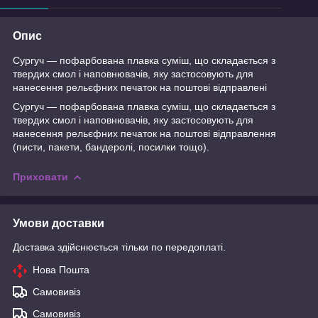
Опис
Сургуч — пофарбована плавка суміш, що складається з
твердих смол і наповнювачів, яку застосовують для
нанесення рельєфних печаток на поштові відправлені
Сургуч — пофарбована плавка суміш, що складається з
твердих смол і наповнювачів, яку застосовують для
нанесення рельєфних печаток на поштові відправлення
(писти, пакети, бандеролі, посилки тощо).
Приховати
Умови доставки
Доставка здійснюється тільки по передоплаті.
Нова Пошта
Самовивіз
Самовивіз