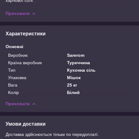
харчової солі.
Приховати
Характеристики
Основні
Виробник
Sarerom
Країна виробник
Туреччина
Тип
Кухонна сіль
Упаковка
Мішок
Вага
25 кг
Колір
Білий
Приховати
Умови доставки
Доставка здійснюється тільки по передоплаті.