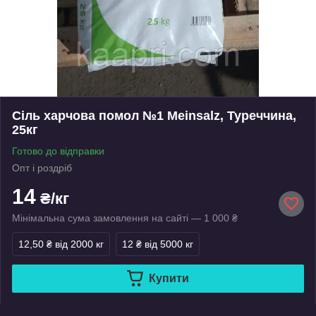
Сіль харчова помол №1 Meinsalz, Туреччина,
25кг
Готово до відправки
Опт і роздріб
14
₴/кг
Мінімальна сума замовлення на сайті — 1 000 ₴
12,50 ₴
від 2000 кг
12 ₴
від 5000 кг
Купити