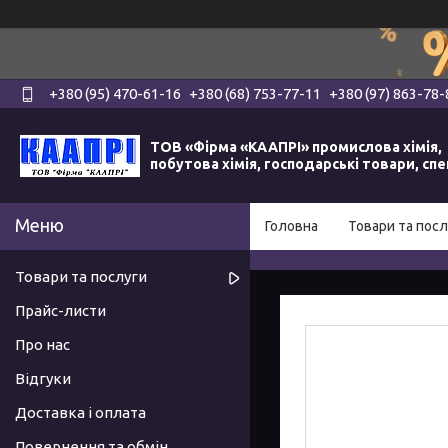
+380 (95) 470-61-16
+380 (68) 753-77-11
+380 (97) 863-78-
ТОВ «Фірма «КААПРІ» промислова хімія,
побутова хімія, господарські товари, сп
Головна
Товари та посл
Товари та послуги
Прайс-листи
Про нас
Відгуки
Доставка і оплата
Повернення та обмін