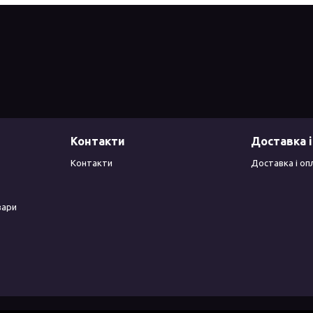
Контакти
Доставка і
Контакти
Доставка і оп
вари