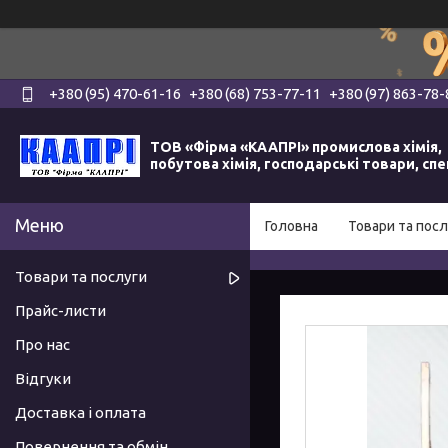
+380 (95) 470-61-16
+380 (68) 753-77-11
+380 (97) 863-78-
ТОВ «Фірма «КААПРІ» промислова хімія,
побутова хімія, господарські товари, сп
Головна
Товари та посл
Товари та послуги
Прайс-листи
Про нас
Відгуки
Доставка і оплата
Повернення та обмін