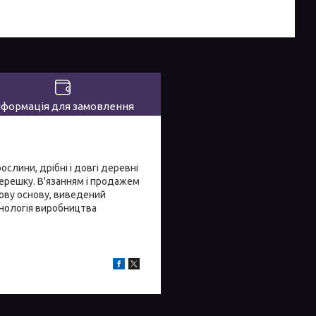
нформація для замовлення
ослини, дрібні і довгі деревні
черешку. В'язанням і продажем
лову основу, виведений
хнологія виробництва