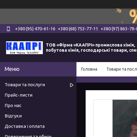
+380 (95) 470-61-16
+380 (68) 753-77-11
+380 (97) 863-78-
ТОВ «Фірма «КААПРІ» промислова хімія,
побутова хімія, господарські товари, сп
Головна
Товари та посл
Товари та послуги
Прайс-листи
Про нас
Відгуки
Доставка і оплата
Повернення та обмін